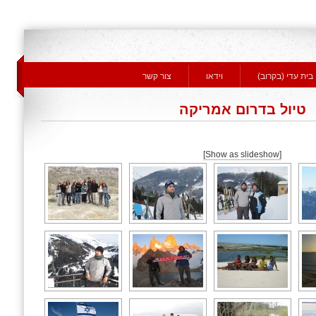
בית עדי (בקרוב)
וידאו
צור קשר
טיול בדרום אמריקה
[Show as slideshow]